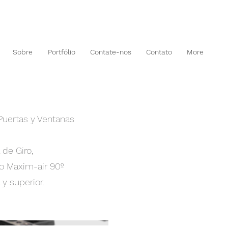
Sobre
Portfólio
Contate-nos
Contato
More
Puertas y Ventanas
 de Giro,
 Maxim-air 90º
y superior.