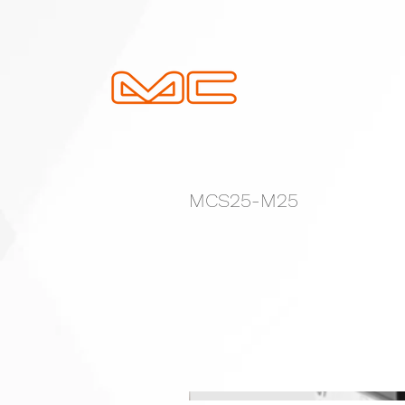
MCS25-M25